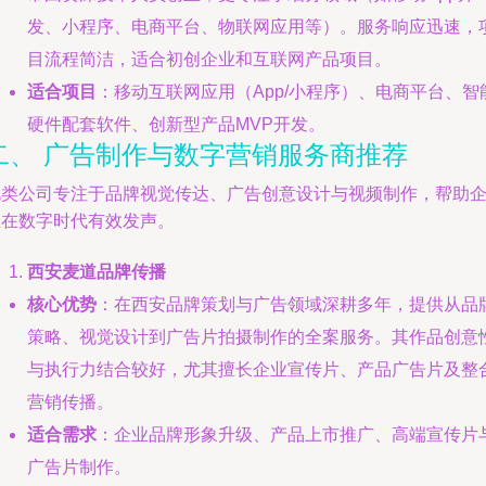
发、小程序、电商平台、物联网应用等）。服务响应迅速，
目流程简洁，适合初创企业和互联网产品项目。
适合项目
：移动互联网应用（App/小程序）、电商平台、智
硬件配套软件、创新型产品MVP开发。
二、 广告制作与数字营销服务商推荐
此类公司专注于品牌视觉传达、广告创意设计与视频制作，帮助
业在数字时代有效发声。
西安麦道品牌传播
核心优势
：在西安品牌策划与广告领域深耕多年，提供从品
策略、视觉设计到广告片拍摄制作的全案服务。其作品创意
与执行力结合较好，尤其擅长企业宣传片、产品广告片及整
营销传播。
适合需求
：企业品牌形象升级、产品上市推广、高端宣传片
广告片制作。