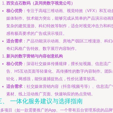
西安点石数码（及同类数字视觉公司）
核心优势
：专注于高端三维动画、视觉特效（VFX）和互动
媒体制作。技术能力突出，能够完成从简单的产品演示动画
复杂的建筑漫游、科幻特效等制作，适合对视觉冲击力和科
感有极高要求的广告或演示项目。
适合需求
：产品功能演示动画、房地产/园区三维漫游、科幻
奇幻风格广告特效、数字展厅内容制作。
新兴的数字营销与内容创意机构
核心优势
：深谙社交媒体传播规律，擅长短视频、信息流广
告、H5互动页面等轻量化、高传播性的数字内容制作。团队
轻化，网感强，能快速捕捉热点，性价比通常较高。
适合需求
：社交媒体营销内容（抖音/视频号等）、信息流广
素材、线上活动推广页面、快速响应的热点营销。
三、 一体化服务建议与选择指南
很多项目（如一款需要推广的App、一个带有后台管理系统的品牌