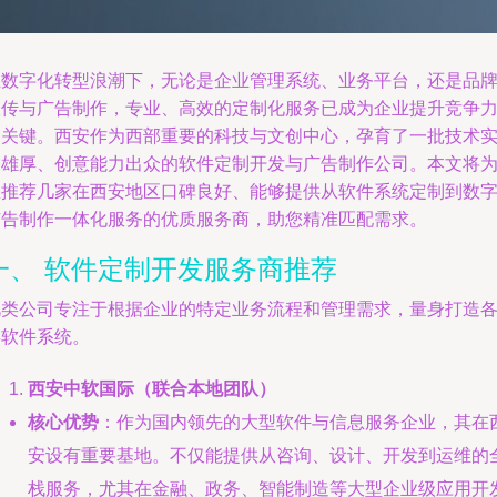
在数字化转型浪潮下，无论是企业管理系统、业务平台，还是品
宣传与广告制作，专业、高效的定制化服务已成为企业提升竞争
的关键。西安作为西部重要的科技与文创中心，孕育了一批技术
力雄厚、创意能力出众的软件定制开发与广告制作公司。本文将
您推荐几家在西安地区口碑良好、能够提供从软件系统定制到数
广告制作一体化服务的优质服务商，助您精准匹配需求。
一、 软件定制开发服务商推荐
此类公司专注于根据企业的特定业务流程和管理需求，量身打造
类软件系统。
西安中软国际（联合本地团队）
核心优势
：作为国内领先的大型软件与信息服务企业，其在
安设有重要基地。不仅能提供从咨询、设计、开发到运维的
栈服务，尤其在金融、政务、智能制造等大型企业级应用开