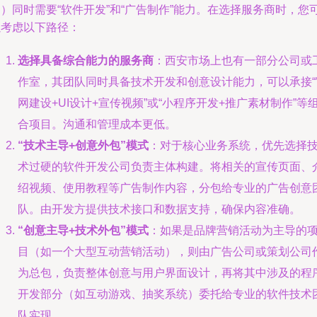
）同时需要“软件开发”和“广告制作”能力。在选择服务商时，您
以考虑以下路径：
选择具备综合能力的服务商
：西安市场上也有一部分公司或
作室，其团队同时具备技术开发和创意设计能力，可以承接“
网建设+UI设计+宣传视频”或“小程序开发+推广素材制作”等
合项目。沟通和管理成本更低。
“技术主导+创意外包”模式
：对于核心业务系统，优先选择
术过硬的软件开发公司负责主体构建。将相关的宣传页面、
绍视频、使用教程等广告制作内容，分包给专业的广告创意
队。由开发方提供技术接口和数据支持，确保内容准确。
“创意主导+技术外包”模式
：如果是品牌营销活动为主导的
目（如一个大型互动营销活动），则由广告公司或策划公司
为总包，负责整体创意与用户界面设计，再将其中涉及的程
开发部分（如互动游戏、抽奖系统）委托给专业的软件技术
队实现。