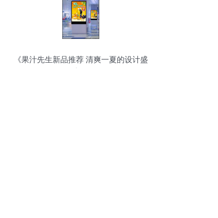
《果汁先生新品推荐 清爽一夏的设计盛
宴》