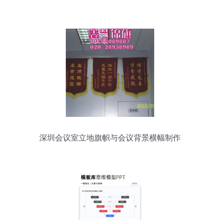
品质的双重保障
深圳会议室立地旗帜与会议背景横幅制作
选择广州鑫艺广告制品厂的优势